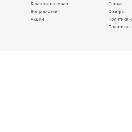
Гарантия на товар
Статьи
Вопрос-ответ
Обзоры
Акции
Политика 
е повреждения)
Политика c