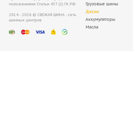
Грузовые шины
положениями Статьи 437 (2) ГК РФ.
Диски
2014 - 2026 © СВЕЖАЯ ШИНА - сеть
Аккумуляторы
шинных центров
(Д) NZ SH599 5.5x14/4x98 ET35 D58.6 MB*(Механически
Масла
Нет в наличии
2 500
руб.