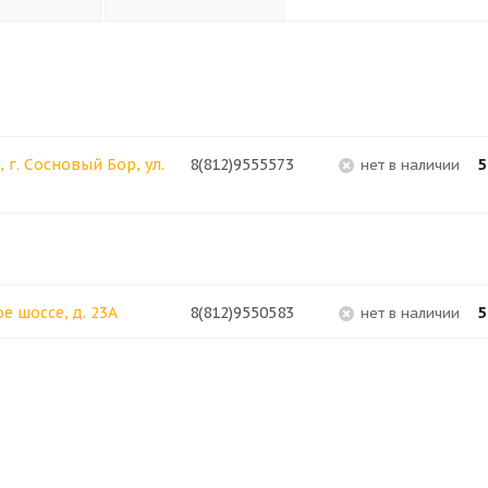
г. Сосновый Бор, ул.
8(812)9555573
5
Нет в наличии
е шоссе, д. 23А
8(812)9550583
5
Нет в наличии