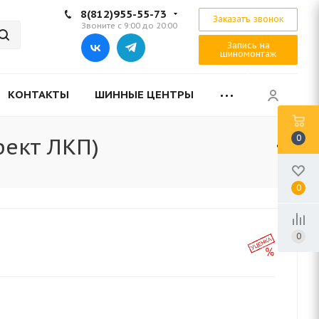
8(812)955-55-73
Заказать звонок
Звоните с 9:00 до 20:00
Запись на
шиномонтаж
КОНТАКТЫ
ШИННЫЕ ЦЕНТРЫ
0
фект ЛКП)
0
0