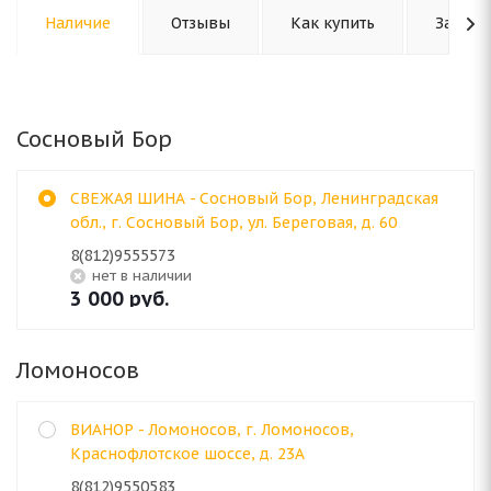
Наличие
Отзывы
Как купить
Задать
Сосновый Бор
СВЕЖАЯ ШИНА - Сосновый Бор, Ленинградская
обл., г. Сосновый Бор, ул. Береговая, д. 60
8(812)9555573
Нет в наличии
3 000
руб.
Ломоносов
ВИАНОР - Ломоносов, г. Ломоносов,
Краснофлотское шоссе, д. 23А
8(812)9550583