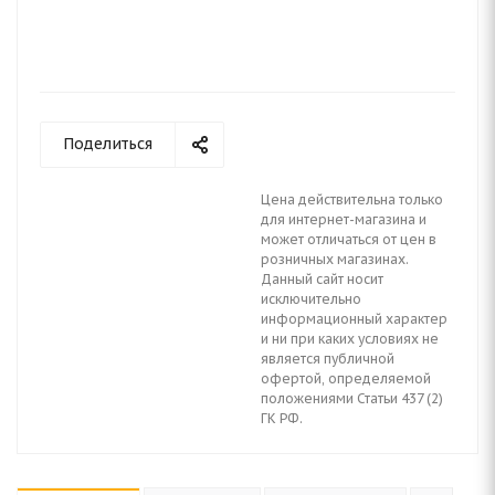
Поделиться
Цена действительна только
для интернет-магазина и
может отличаться от цен в
розничных магазинах.
Данный сайт носит
исключительно
информационный характер
и ни при каких условиях не
является публичной
офертой, определяемой
положениями Статьи 437 (2)
ГК РФ.