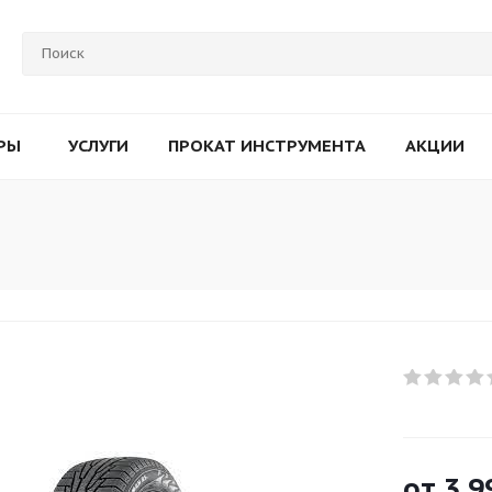
РЫ
УСЛУГИ
ПРОКАТ ИНСТРУМЕНТА
АКЦИИ
от
3 9