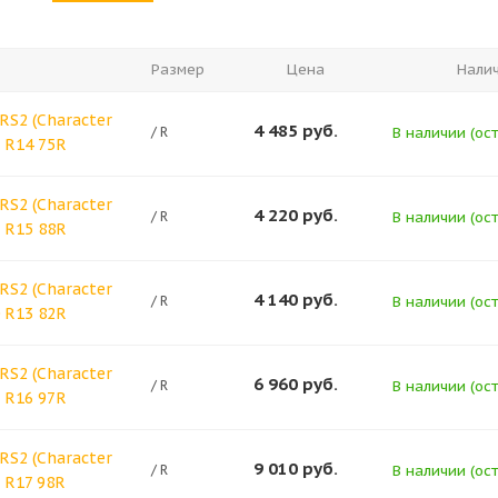
Размер
Цена
Нали
RS2 (Character
4 485
руб.
/ R
В наличии (ост
5 R14 75R
RS2 (Character
4 220
руб.
/ R
В наличии (ост
5 R15 88R
RS2 (Character
4 140
руб.
/ R
В наличии (ост
0 R13 82R
RS2 (Character
6 960
руб.
/ R
В наличии (ост
5 R16 97R
RS2 (Character
9 010
руб.
/ R
В наличии (ост
 R17 98R