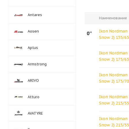
Antares
Наименование
Ikon Nordman 
Aosen
0''
Snow 2) 155/6
Aplus
Ikon Nordman 
Snow 2) 175/6
Armstrong
Ikon Nordman 
ARIVO
Snow 2) 175/7
Ikon Nordman 
Atturo
Snow 2) 215/5
AVATYRE
Ikon Nordman 
Snow 2) 215/55