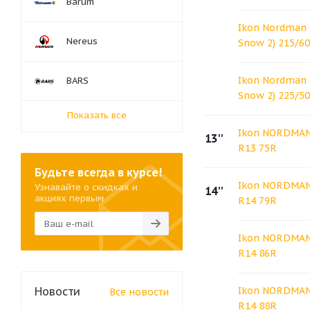
Barum
Ikon Nordman 
Nereus
Snow 2) 215/6
Ikon Nordman 
BARS
Snow 2) 225/50
Показать все
Ikon NORDMAN
13''
R13 75R
Будьте всегда в курсе!
Ikon NORDMAN
Узнавайте о скидках и
14''
акциях первым
R14 79R
Ikon NORDMAN
R14 86R
Новости
Ikon NORDMAN
Все новости
R14 88R