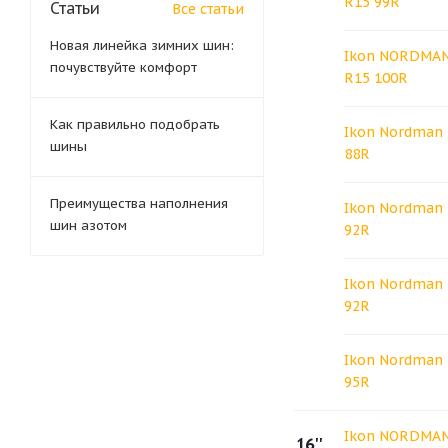
R15 99R
Статьи
Все статьи
Новая линейка зимних шин:
Ikon NORDMAN
почувствуйте комфорт
R15 100R
Как правильно подобрать
Ikon Nordman 
шины
88R
Преимущества наполнения
Ikon Nordman 
шин азотом
92R
Ikon Nordman 
92R
Ikon Nordman 
95R
Ikon NORDMAN
16''