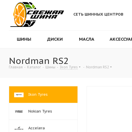
СЕТЬ ШИННЫХ ЦЕНТРОВ
ШИНЫ
ДИСКИ
МАСЛА
АКСЕССУА
Nordman RS2
Главная
-
Каталог
-
Шины
-
Ikon Tyres
-
Nordman RS2
Ikon Tyres
Nokian Tyres
Accelera