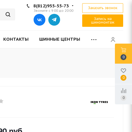
8(812)955-55-73
Заказать звонок
Звоните с 9:00 до 20:00
Запись на
шиномонтаж
КОНТАКТЫ
ШИННЫЕ ЦЕНТРЫ
0
0
0
90
руб.