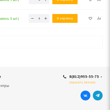
В корзину
алось 5 шт.)
8(812)955-55-73
е
ЗАКАЗАТЬ ЗВОНОК
ентры