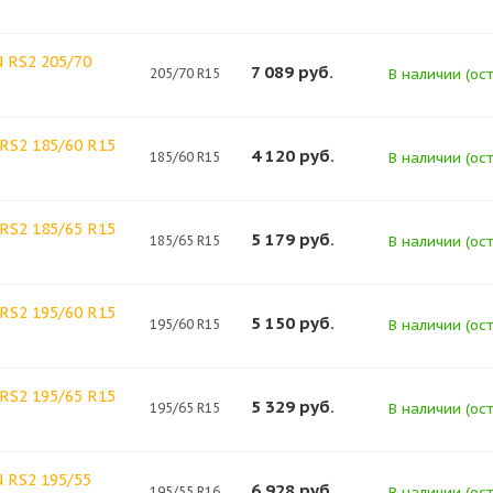
 RS2 205/70
7 089
руб.
205/70 R15
В наличии (ост
RS2 185/60 R15
4 120
руб.
185/60 R15
В наличии (ост
RS2 185/65 R15
5 179
руб.
185/65 R15
В наличии (ост
RS2 195/60 R15
5 150
руб.
195/60 R15
В наличии (ост
RS2 195/65 R15
5 329
руб.
195/65 R15
В наличии (ост
 RS2 195/55
6 928
руб.
195/55 R16
В наличии (ост