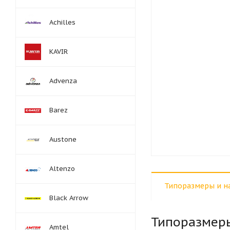
Achilles
KAVIR
Advenza
Barez
Austone
Altenzo
Типоразмеры и н
Black Arrow
Типоразмер
Amtel