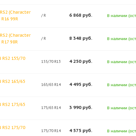
RS2 (Character
6 868
руб.
/ R
В наличии (ост
0 R16 99R
RS2 (Character
8 348
руб.
/ R
В наличии (ост
 R17 98R
 RS2 155/70
4 250
руб.
155/70 R13
В наличии (ост
 RS2 165/65
4 495
руб.
165/65 R14
В наличии (ост
 RS2 175/65
3 990
руб.
175/65 R14
В наличии (ост
 RS2 175/70
4 575
руб.
175/70 R14
В наличии (ост