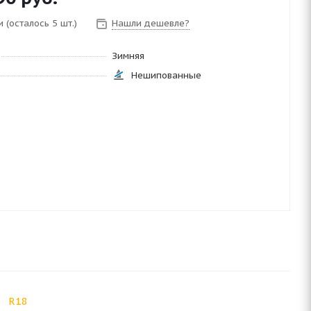
 (осталось 5 шт.)
Нашли дешевле?
Зимняя
Нешипованные
R18