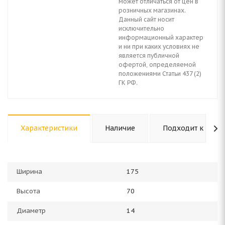
может отличаться от цен в
розничных магазинах.
Данный сайт носит
исключительно
информационный характер
и ни при каких условиях не
является публичной
офертой, определяемой
положениями Статьи 437 (2)
ГК РФ.
Характеристики
Наличие
Подходит к авто
Ширина
175
Высота
70
Диаметр
14