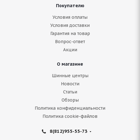
Покупателю
ARIVO Carlorful A/S 175/70 R14 88T
Условия оплаты
Условия доставки
Гарантия на товар
Нет в наличии
Вопрос-ответ
3 997
руб.
Акции
Подробнее
О магазине
Шинные центры
Новости
Статьи
Обзоры
Политика конфиденциальности
Политика cookie-файлов
8(812)955-55-73