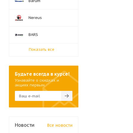
Barum
Nereus
BARS
Показать все
Будьте всегда в курсе!
Узнавайте о скидках и
акциях первым
Новости
Все новости