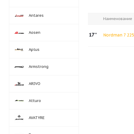
Antares
Наименование
Aosen
17''
Nordman 7 225
Aplus
Armstrong
ARIVO
Atturo
AVATYRE