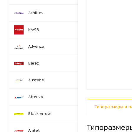
Achilles
KAVIR
Advenza
Barez
Austone
Altenzo
Типоразмеры и н
Black Arrow
Типоразмер
Amtel