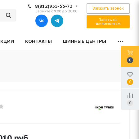
8(812)955-55-73
Заказать звонок
Звоните с 9:00 до 20:00
Запись на
шиномонтаж
АКЦИИ
КОНТАКТЫ
ШИННЫЕ ЦЕНТРЫ
0
0
0
010
руб.