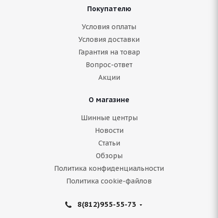
Покупателю
ARIVO Carlorful A/S 205/65 R15 94V
Условия оплаты
Условия доставки
Гарантия на товар
Нет в наличии
Вопрос-ответ
5 350
руб.
Акции
Подробнее
О магазине
Шинные центры
Новости
Статьи
Обзоры
Политика конфиденциальности
Политика cookie-файлов
8(812)955-55-73