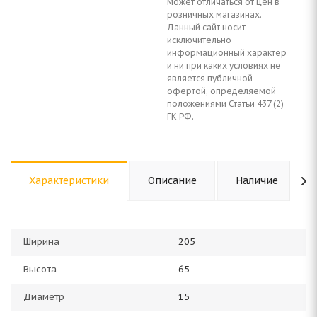
может отличаться от цен в
розничных магазинах.
Данный сайт носит
исключительно
информационный характер
и ни при каких условиях не
является публичной
офертой, определяемой
положениями Статьи 437 (2)
ГК РФ.
Характеристики
Описание
Наличие
Ширина
205
Высота
65
Диаметр
15