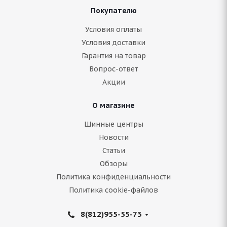
Покупателю
Antares Grip 20 205/70 R15C 106/104S
Условия оплаты
Условия доставки
Гарантия на товар
Нет в наличии
Вопрос-ответ
6 900
руб.
Акции
Подробнее
О магазине
Шинные центры
Новости
Статьи
Обзоры
Политика конфиденциальности
Политика cookie-файлов
8(812)955-55-73