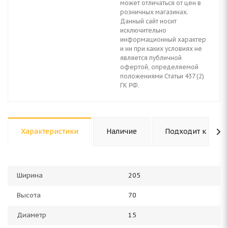
может отличаться от цен в
розничных магазинах.
Данный сайт носит
исключительно
информационный характер
и ни при каких условиях не
является публичной
офертой, определяемой
положениями Статьи 437 (2)
ГК РФ.
Характеристики
Наличие
Подходит к авто
Ширина
205
Высота
70
Диаметр
15