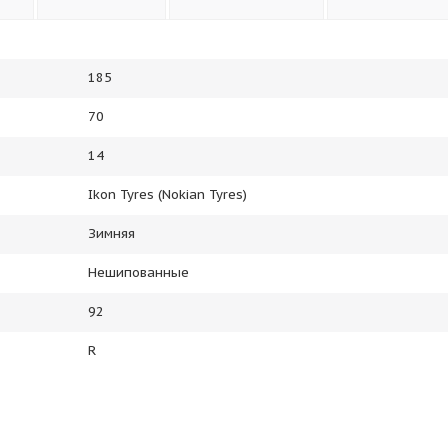
185
70
14
Ikon Tyres (Nokian Tyres)
Зимняя
Нешипованные
92
R