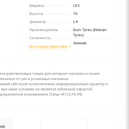
Ширина
185
Высота
70
Диаметр
14
Производитель
Ikon Tyres (Nokian
Tyres)
Сезонность
Зимняя
Все характеристики
ена действительна только для интернет-магазина и может
личаться от цен в розничных магазинах.
анный сайт носит исключительно информационный характер и
 при каких условиях не является публичной офертой,
пределяемой положениями Статьи 437 (2) ГК РФ.
ьно