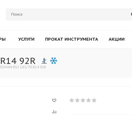
РЫ
УСЛУГИ
ПРОКАТ ИНСТРУМЕНТА
АКЦИИ
R14 92R
RDMAN RS2 185/70 R14 92R