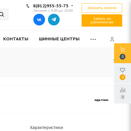
8(812)955-55-73
Заказать звонок
Звоните с 9:00 до 20:00
Запись на
шиномонтаж
КОНТАКТЫ
ШИННЫЕ ЦЕНТРЫ
0
0
0
Характеристики