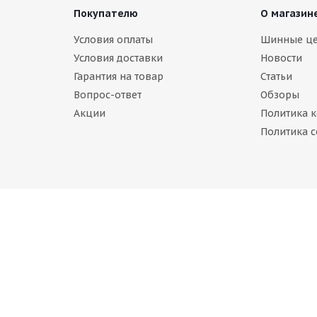
Покупателю
О магазин
Условия оплаты
Шинные ц
Условия доставки
Новости
Гарантия на товар
Статьи
Вопрос-ответ
Обзоры
Акции
Политика 
Belshina BEL-117 185/70 R14 88S
Политика c
Нет в наличии
4 494
руб.