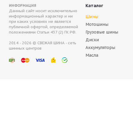
Каталог
ИНФОРМАЦИЯ
Данный сайт носит исключительно
информационный характер и ни
Шины
при каких условиях не является
Мотошины
публичной офертой, определяемой
Грузовые шины
положениями Статьи 437 (2) ГК РФ.
Диски
2014 - 2026 © СВЕЖАЯ ШИНА - сеть
Аккумуляторы
шинных центров
BELSHINA Artmotion All Seasons 185/70 R14 88T
Масла
В наличии (осталось 5 шт.)
4 115
руб.