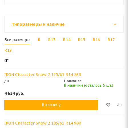
Типоразмеры и наличие
Все размеры
R
R13
R14
R15
R16
R17
R19
0''
IKON Character Snow 2 175/65 R14 86R
/ R
Наличие:
В наличии (осталось 5 шт.)
4 654
руб.
В корзину
IKON Character Snow 2 185/65 R14 90R