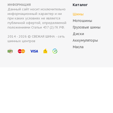
Каталог
ИНФОРМАЦИЯ
Данный сайт носит исключительно
информационный характер и ни
Шины
при каких условиях не является
Мотошины
публичной офертой, определяемой
Грузовые шины
положениями Статьи 437 (2) ГК РФ.
Диски
2014 - 2026 © СВЕЖАЯ ШИНА - сеть
Аккумуляторы
шинных центров
Arivo WINMASTER ARW2 185/65 R15 88H
ARIVO Wi
Масла
Нет в наличии
В нали
3 734
руб.
4 141
р