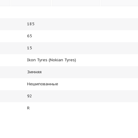
185
65
15
Ikon Tyres (Nokian Tyres)
Зимняя
Нешипованные
92
R