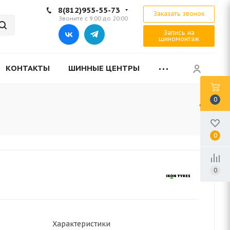
8(812)955-55-73
Заказать звонок
Звоните с 9:00 до 20:00
Запись на
шиномонтаж
КОНТАКТЫ
ШИННЫЕ ЦЕНТРЫ
0
0
0
Характеристики