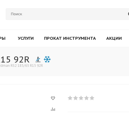
РЫ
УСЛУГИ
ПРОКАТ ИНСТРУМЕНТА
АКЦИИ
R15 92R
rdman RS2 185/65 R15 92R