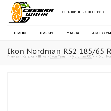
СЕТЬ ШИННЫХ ЦЕНТРОВ
ШИНЫ
ДИСКИ
МАСЛА
АКСЕССУА
Ikon Nordman RS2 185/65 
Главная
-
Каталог
-
Шины
-
Ikon Tyres
-
Nordman RS2
-
Ikon No