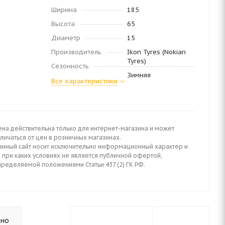
Ширина
185
Высота
65
Диаметр
15
Производитель
Ikon Tyres (Nokian
Tyres)
Сезонность
Зимняя
Все характеристики
ена действительна только для интернет-магазина и может
личаться от цен в розничных магазинах.
анный сайт носит исключительно информационный характер и
 при каких условиях не является публичной офертой,
пределяемой положениями Статьи 437 (2) ГК РФ.
ьно