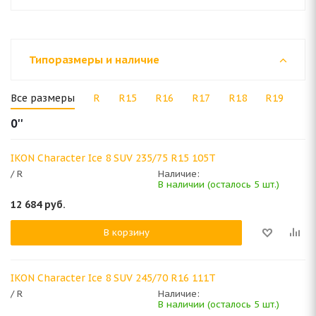
Типоразмеры и наличие
Все размеры
R
R15
R16
R17
R18
R19
0''
IKON Character Ice 8 SUV 235/75 R15 105T
/ R
Наличие:
В наличии (осталось 5 шт.)
12 684
руб.
В корзину
IKON Character Ice 8 SUV 245/70 R16 111T
/ R
Наличие:
В наличии (осталось 5 шт.)