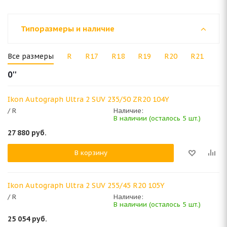
Типоразмеры и наличие
Все размеры
R
R17
R18
R19
R20
R21
0''
Ikon Autograph Ultra 2 SUV 235/50 ZR20 104Y
/ R
Наличие:
В наличии (осталось 5 шт.)
27 880
руб.
В корзину
Ikon Autograph Ultra 2 SUV 255/45 R20 105Y
/ R
Наличие:
В наличии (осталось 5 шт.)
25 054
руб.