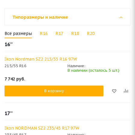
Типоразмеры и наличие
Все размеры
R16
R17
R18
R20
16''
Ikon Nordman SZ2 215/55 R16 97W
215/55 R16
Наличие:
В наличии (осталось 5 шт.)
7 742
руб.
В корзину
17''
Ikon NORDMAN SZ2 235/45 R17 97W
235/45 R17
Наличие: