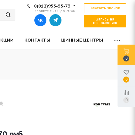
8(812)955-55-73
Заказать звонок
Звоните с 9:00 до 20:00
Запись на
шиномонтаж
АКЦИИ
КОНТАКТЫ
ШИННЫЕ ЦЕНТРЫ
0
0
0
70
руб.