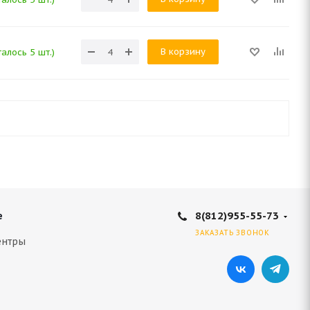
В корзину
алось 5 шт.)
8(812)955-55-73
е
ЗАКАЗАТЬ ЗВОНОК
ентры