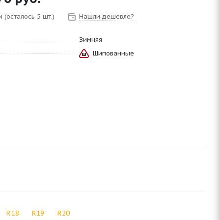
 (осталось 5 шт.)
Нашли дешевле?
Зимняя
Шипованные
R18
R19
R20