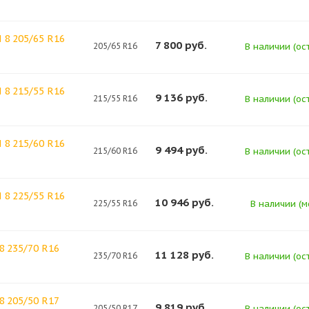
8 205/65 R16
7 800
руб.
205/65 R16
В наличии (ост
8 215/55 R16
9 136
руб.
215/55 R16
В наличии (ост
8 215/60 R16
9 494
руб.
215/60 R16
В наличии (ост
8 225/55 R16
10 946
руб.
225/55 R16
В наличии (м
8 235/70 R16
11 128
руб.
235/70 R16
В наличии (ост
8 205/50 R17
9 819
руб.
205/50 R17
В наличии (ост