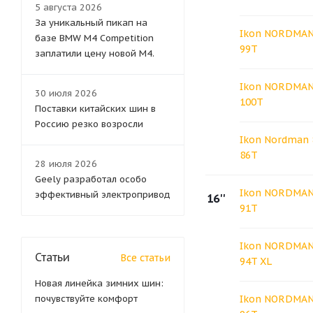
5 августа 2026
За уникальный пикап на
Ikon NORDMAN 
базе BMW M4 Competition
99T
заплатили цену новой M4.
Ikon NORDMAN 
30 июля 2026
100T
Поставки китайских шин в
Россию резко возросли
Ikon Nordman 
86T
28 июля 2026
Geely разработал особо
Ikon NORDMAN 
эффективный электропривод
16''
91T
Ikon NORDMAN 
Статьи
Все статьи
94T XL
Новая линейка зимних шин:
почувствуйте комфорт
Ikon NORDMAN 