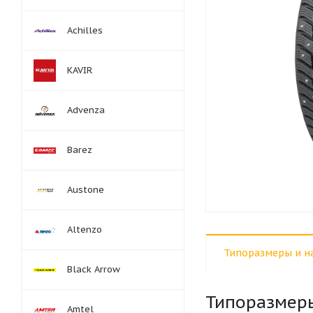
Achilles
KAVIR
Advenza
Barez
Austone
Altenzo
Типоразмеры и н
Black Arrow
Типоразмер
Amtel