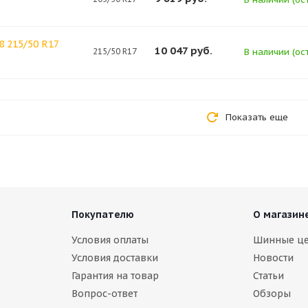
8 215/50 R17
10 047
руб.
215/50 R17
В наличии (ост
Показать еще
Покупателю
О магазин
Условия оплаты
Шинные ц
Условия доставки
Новости
Гарантия на товар
Статьи
Вопрос-ответ
Обзоры