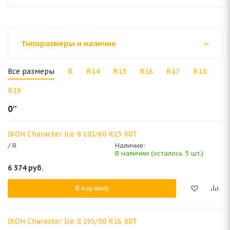
Типоразмеры и наличие
Все размеры
R
R14
R15
R16
R17
R18
R19
0''
IKON Character Ice 8 185/60 R15 88T
/ R
Наличие:
В наличии (осталось 5 шт.)
6 374
руб.
В корзину
IKON Character Ice 8 195/50 R16 88T