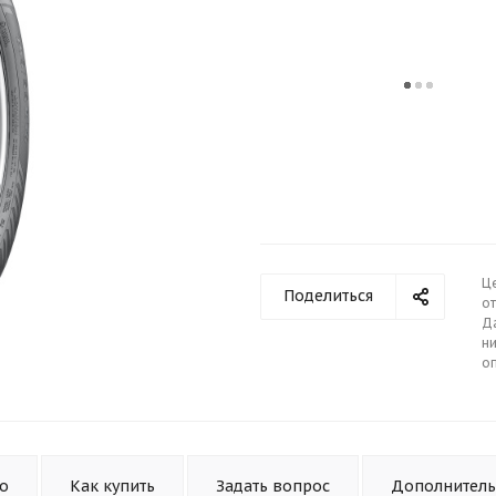
Ц
Поделиться
от
Д
ни
о
то
Как купить
Задать вопрос
Дополнител