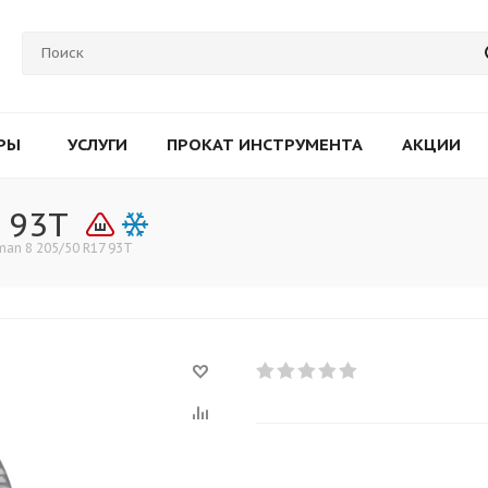
РЫ
УСЛУГИ
ПРОКАТ ИНСТРУМЕНТА
АКЦИИ
 93T
man 8 205/50 R17 93T