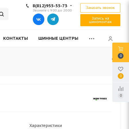
8(812)955-55-73
Заказать звонок
Звоните с 9:00 до 20:00
Запись на
шиномонтаж
КОНТАКТЫ
ШИННЫЕ ЦЕНТРЫ
0
0
0
Характеристики