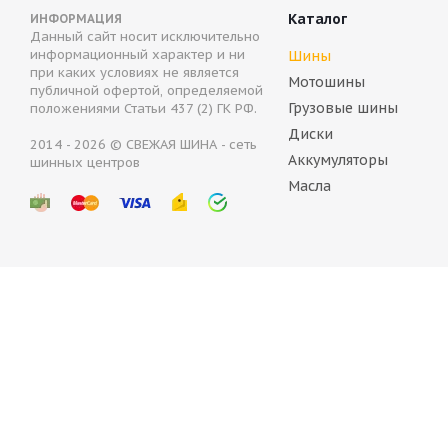
Каталог
ИНФОРМАЦИЯ
Данный сайт носит исключительно
информационный характер и ни
Шины
при каких условиях не является
Мотошины
публичной офертой, определяемой
Грузовые шины
положениями Статьи 437 (2) ГК РФ.
Диски
2014 - 2026 © СВЕЖАЯ ШИНА - сеть
Аккумуляторы
шинных центров
Bridgestone Blizzak Spike-01 205/50 R17 89T
BRID
Масла
Нет в наличии
Н
8 7