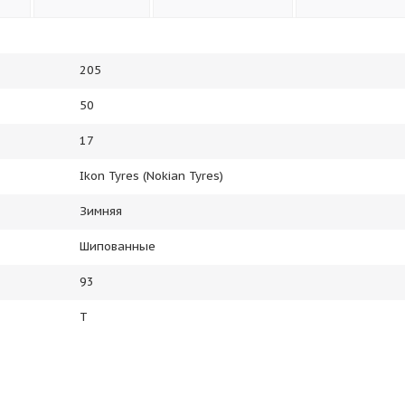
205
50
17
Ikon Tyres (Nokian Tyres)
Зимняя
Шипованные
93
T