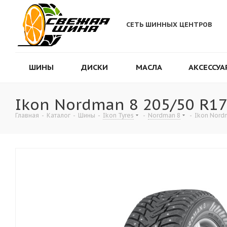
СЕТЬ ШИННЫХ ЦЕНТРОВ
ШИНЫ
ДИСКИ
МАСЛА
АКСЕССУА
Ikon Nordman 8 205/50 R17
Главная
-
Каталог
-
Шины
-
Ikon Tyres
-
Nordman 8
-
Ikon Nord