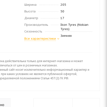
Ширина
205
Высота
50
Диаметр
17
Производитель
Ikon Tyres (Nokian
Tyres)
Сезонность
Зимняя
Все характеристики
ена действительна только для интернет-магазина и может
личаться от цен в розничных магазинах.
анный сайт носит исключительно информационный характер и
 при каких условиях не является публичной офертой,
пределяемой положениями Статьи 437 (2) ГК РФ.
ьно