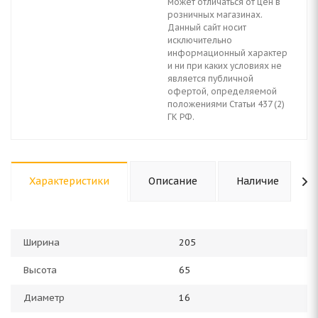
может отличаться от цен в
розничных магазинах.
Данный сайт носит
исключительно
информационный характер
и ни при каких условиях не
является публичной
офертой, определяемой
положениями Статьи 437 (2)
ГК РФ.
Характеристики
Описание
Наличие
Ширина
205
Высота
65
Диаметр
16