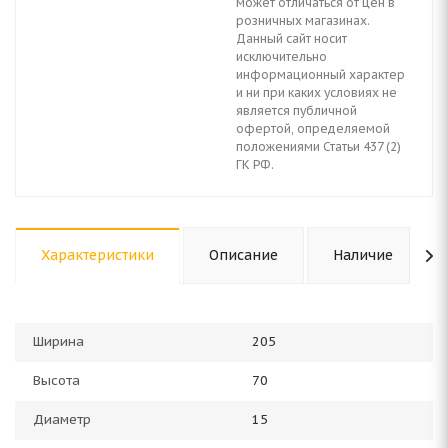
может отличаться от цен в
розничных магазинах.
Данный сайт носит
исключительно
информационный характер
и ни при каких условиях не
является публичной
офертой, определяемой
положениями Статьи 437 (2)
ГК РФ.
Характеристики
Описание
Наличие
Ширина
205
Высота
70
Диаметр
15