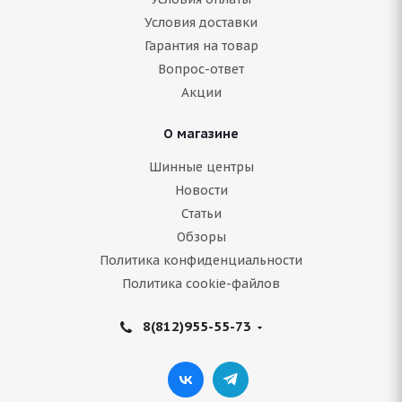
Условия доставки
Нет в наличии
Гарантия на товар
Вопрос-ответ
Подробнее
Акции
О магазине
Шинные центры
Новости
Статьи
Обзоры
Политика конфиденциальности
Политика cookie-файлов
Amtel НордМастер К-247 205/70 R15 96Q
8(812)955-55-73
Нет в наличии
1 851
руб.