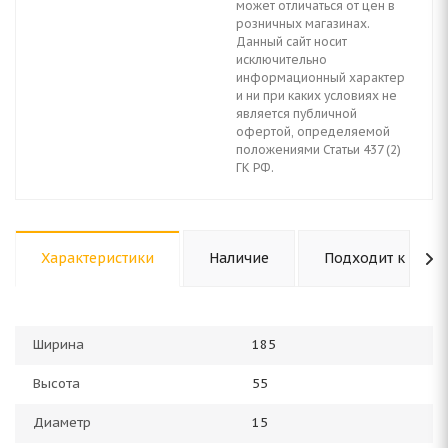
может отличаться от цен в
розничных магазинах.
Данный сайт носит
исключительно
информационный характер
и ни при каких условиях не
является публичной
офертой, определяемой
положениями Статьи 437 (2)
ГК РФ.
Характеристики
Наличие
Подходит к авто
Ширина
185
Высота
55
Диаметр
15