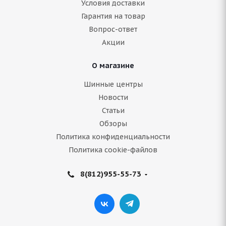
Условия доставки
Гарантия на товар
Нет в наличии
Вопрос-ответ
4 604
руб.
Акции
Подробнее
О магазине
Шинные центры
Новости
Статьи
Обзоры
Политика конфиденциальности
Политика cookie-файлов
8(812)955-55-73
Armstrong SKI-TRAC PC 185/55 R15 86H
В наличии (менее 4 шт.)