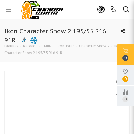
Ikon Character Snow 2 195/55 R16
91R
Главная
-
Каталог
-
Шины
-
Ikon Tyres
-
Character Snow 2
-
Ikon
Character Snow 2 195/55 R16 91R
0
0
0