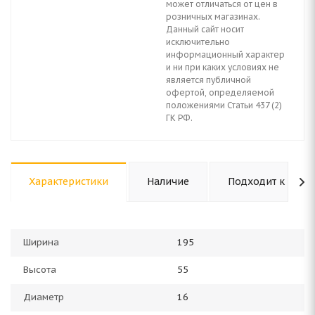
может отличаться от цен в
розничных магазинах.
Данный сайт носит
исключительно
информационный характер
и ни при каких условиях не
является публичной
офертой, определяемой
положениями Статьи 437 (2)
ГК РФ.
Характеристики
Наличие
Подходит к авто
Ширина
195
Высота
55
Диаметр
16