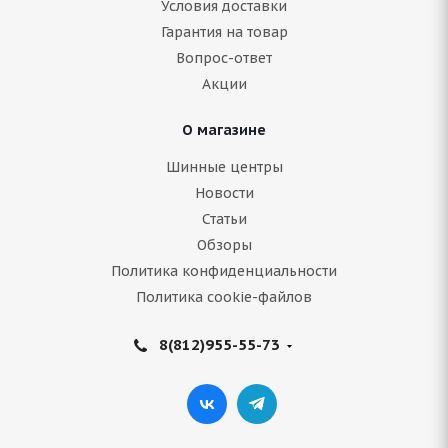
Условия доставки
Гарантия на товар
В наличии (менее 4 шт.)
Вопрос-ответ
4 755
руб.
Акции
Подробнее
О магазине
Шинные центры
Новости
Статьи
Обзоры
Политика конфиденциальности
Политика cookie-файлов
8(812)955-55-73
ARIVO Winmaster ARW 2 195/55 R16 91H
Нет в наличии