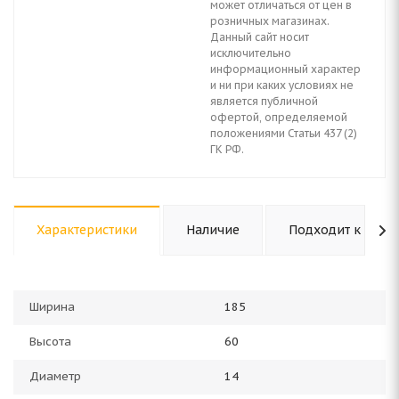
может отличаться от цен в
розничных магазинах.
Данный сайт носит
исключительно
информационный характер
и ни при каких условиях не
является публичной
офертой, определяемой
положениями Статьи 437 (2)
ГК РФ.
Характеристики
Наличие
Подходит к авто
Ширина
185
Высота
60
Диаметр
14