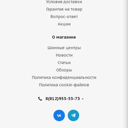
Условия доставки
Гарантия на товар
Нет в наличии
Вопрос-ответ
3 731
руб.
Акции
Подробнее
О магазине
Шинные центры
Новости
Статьи
Обзоры
Политика конфиденциальности
Политика cookie-файлов
8(812)955-55-73
ARIVO Winmaster ARW 2 185/60 R14 82T
В наличии (менее 4 шт.)