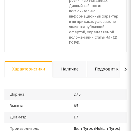
розничных магазинах.
Данный сайт носит
исключительно
информационный характер
и ни при каких условиях не
является публичной
офертой, определяемой
положениями Статьи 437 (2)
ГК РФ.
Характеристики
Наличие
Подходит к авто
Ширина
275
Высота
65
Диаметр
17
Производитель
Ikon Tyres (Nokian Tyres)