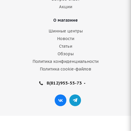
Акции
Подробнее
О магазине
Шинные центры
Новости
Статьи
Обзоры
Политика конфиденциальности
Политика cookie-файлов
8(812)955-55-73
Antares Smt a7 275/65 R17 115S
В наличии (менее 4 шт.)
9 861
руб.
Подробнее