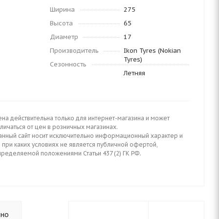
Ширина
275
Высота
65
Диаметр
17
Производитель
Ikon Tyres (Nokian
Tyres)
Сезонность
Летняя
ена действительна только для интернет-магазина и может
личаться от цен в розничных магазинах.
анный сайт носит исключительно информационный характер и
 при каких условиях не является публичной офертой,
пределяемой положениями Статьи 437 (2) ГК РФ.
ьно