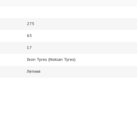
275
65
17
Ikon Tyres (Nokian Tyres)
Летняя