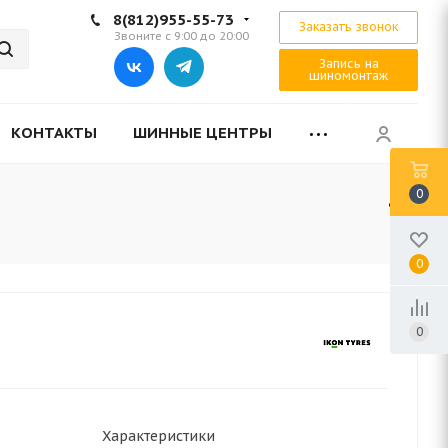
8(812)955-55-73
Заказать звонок
Звоните с 9:00 до 20:00
Запись на
шиномонтаж
КОНТАКТЫ
ШИННЫЕ ЦЕНТРЫ
0
0
0
Характеристики