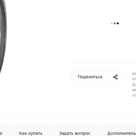
Ц
Поделиться
от
Д
ни
о
то
Как купить
Задать вопрос
Дополнител