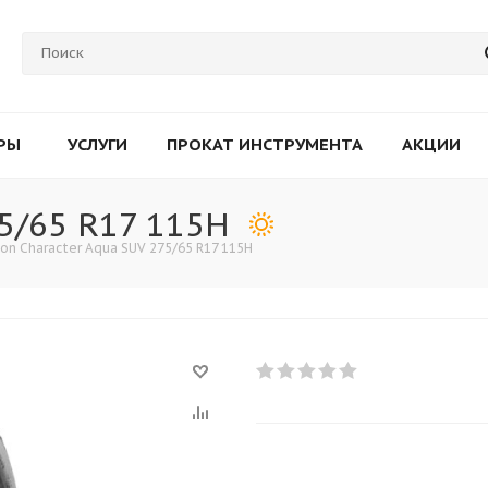
РЫ
УСЛУГИ
ПРОКАТ ИНСТРУМЕНТА
АКЦИИ
75/65 R17 115H
kon Character Aqua SUV 275/65 R17 115H