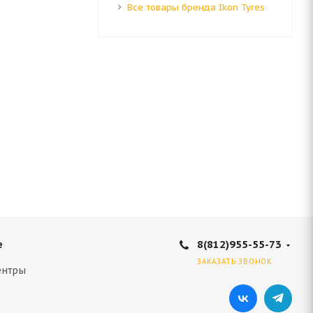
Все товары бренда Ikon Tyres
17 115S
8(812)955-55-73
е
ЗАКАЗАТЬ ЗВОНОК
ентры