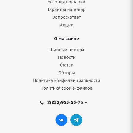
Условия доставки
Гарантия на товар
Нет в наличии
Вопрос-ответ
Акции
Подробнее
О магазине
Шинные центры
Новости
Статьи
Обзоры
Политика конфиденциальности
Политика cookie-файлов
8(812)955-55-73
Bridgestone Ice Cruiser 7000 255/55 R18 109T
Нет в наличии