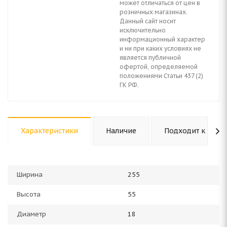
может отличаться от цен в
розничных магазинах.
Данный сайт носит
исключительно
информационный характер
и ни при каких условиях не
является публичной
офертой, определяемой
положениями Статьи 437 (2)
ГК РФ.
Характеристики
Наличие
Подходит к авто
Ширина
255
Высота
55
Диаметр
18