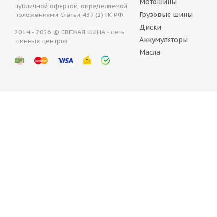
Мотошины
публичной офертой, определяемой
Грузовые шины
положениями Статьи 437 (2) ГК РФ.
Диски
2014 - 2026 © СВЕЖАЯ ШИНА - сеть
Аккумуляторы
Bridgesto
шинных центров
Масла
Нет в 
Continental ContiIceContact 4x4 255/55 R18 109T