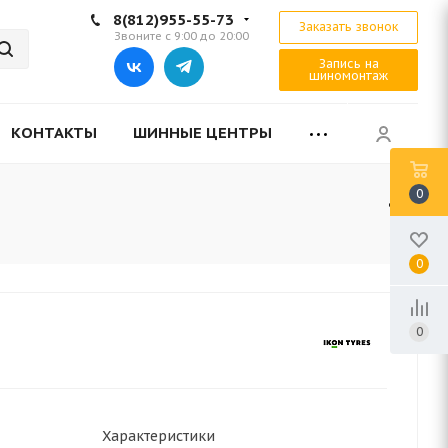
8(812)955-55-73
Заказать звонок
Звоните с 9:00 до 20:00
Запись на
шиномонтаж
КОНТАКТЫ
ШИННЫЕ ЦЕНТРЫ
0
0
0
Характеристики