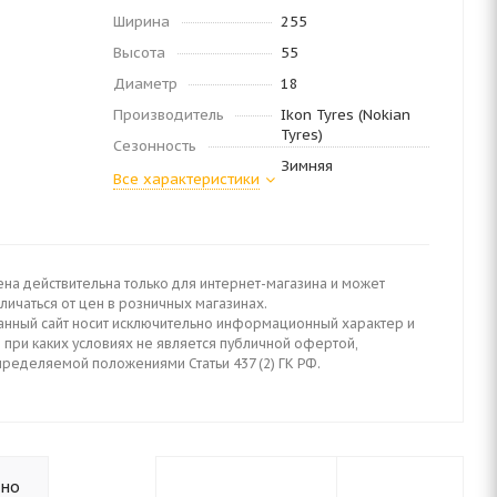
Ширина
255
Высота
55
Диаметр
18
Производитель
Ikon Tyres (Nokian
Tyres)
Сезонность
Зимняя
Все характеристики
ена действительна только для интернет-магазина и может
личаться от цен в розничных магазинах.
анный сайт носит исключительно информационный характер и
 при каких условиях не является публичной офертой,
пределяемой положениями Статьи 437 (2) ГК РФ.
ьно