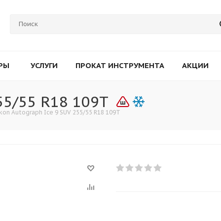
РЫ
УСЛУГИ
ПРОКАТ ИНСТРУМЕНТА
АКЦИИ
55/55 R18 109T
kon Autograph Ice 9 SUV 255/55 R18 109T