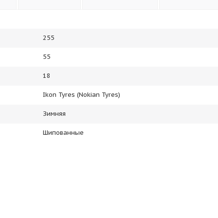
255
55
18
Ikon Tyres (Nokian Tyres)
Зимняя
Шипованные