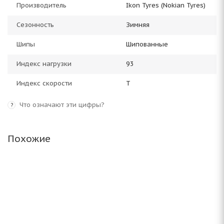
Производитель
Ikon Tyres (Nokian Tyres)
Сезонность
Зимняя
Шипы
Шипованные
Индекс нагрузки
93
Индекс скорости
T
Что означают эти цифры?
?
Похожие