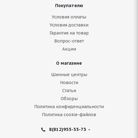
Покупателю
BF Goodrich G Force Stud 205/50 R17 93Q
Условия оплаты
Условия доставки
Гарантия на товар
Нет в наличии
Вопрос-ответ
8 638
руб.
Акции
Подробнее
О магазине
Шинные центры
Новости
Статьи
Обзоры
Политика конфиденциальности
Политика cookie-файлов
8(812)955-55-73