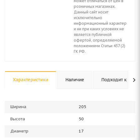
может отличаться от цен в
розничных магазинах.
Данный сайт носит
исключительно
информационный характер
и ни при каких условиях не
является публичной
офертой, определяемой
положениями Статьи 437 (2)
ГК РФ.
Характеристики
Наличие
Подходит к авто
Ширина
205
Высота
50
Диаметр
17