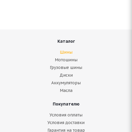
Нет в наличии
7 450
руб.
Подробнее
Каталог
Шины
Мотошины
Грузовые шины
Диски
Аккумуляторы
Масла
Покупателю
Bridgestone Blizzak Spike-01 235/70 R16 106T
Условия оплаты
Условия доставки
Гарантия на товар
Нет в наличии