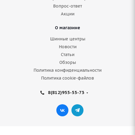
Вопрос-ответ
Акции
Подробнее
О магазине
Шинные центры
Новости
Статьи
Обзоры
Политика конфиденциальности
Политика cookie-файлов
8(812)955-55-73
CENTARA SNOW CUTTER 235/70 R16 109T
В наличии (менее 4 шт.)
8 732
руб.