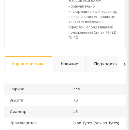
Данный сайт носит
исключительно
информационный характер
и ни при каких условиях не
является публичной
офертой, определяемой
положениями Статьи 437 (2)
ГК РФ.
Характеристики
Наличие
Подходит к авто
Ширина
235
Высота
70
Диаметр
16
Производитель
Ikon Tyres (Nokian Tyres)