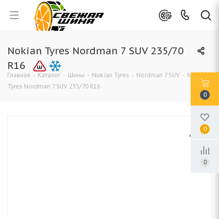
Nokian Tyres Nordman 7 SUV 235/70
R16
Главная
-
Каталог
-
Шины
-
Nokian Tyres
-
Nordman 7 SUV
-
Nokian
Tyres Nordman 7 SUV 235/70 R16
0
0
0