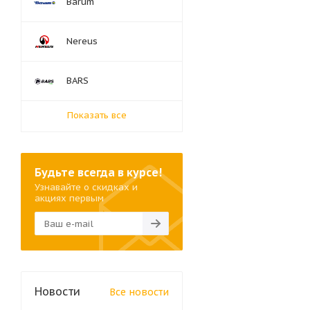
Barum
Nereus
BARS
Показать все
Будьте всегда в курсе!
Узнавайте о скидках и
акциях первым
Новости
Все новости