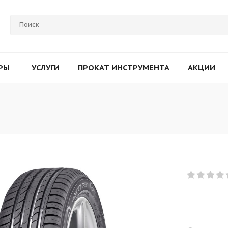
РЫ
УСЛУГИ
ПРОКАТ ИНСТРУМЕНТА
АКЦИИ