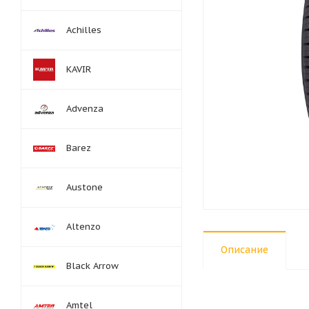
Achilles
KAVIR
Advenza
Barez
Austone
Altenzo
Описание
Black Arrow
Amtel