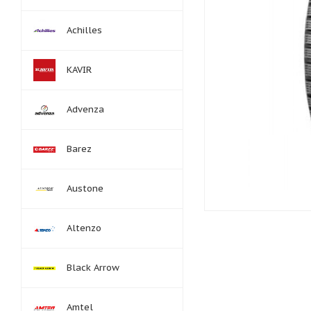
Achilles
KAVIR
Advenza
Barez
Austone
Altenzo
Black Arrow
Amtel