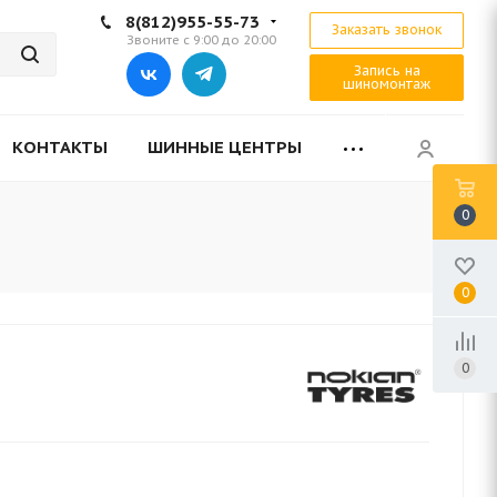
8(812)955-55-73
Заказать звонок
Звоните с 9:00 до 20:00
Запись на
шиномонтаж
КОНТАКТЫ
ШИННЫЕ ЦЕНТРЫ
0
0
0