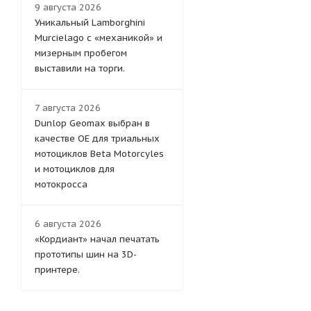
9 августа 2026
Уникальный Lamborghini
Murcielago с «механикой» и
мизерным пробегом
выставили на торги.
7 августа 2026
Dunlop Geomax выбран в
качестве OE для триальных
мотоциклов Beta Motorcyles
и мотоциклов для
мотокросса
6 августа 2026
«Кордиант» начал печатать
прототипы шин на 3D-
принтере.