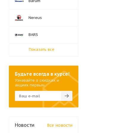
Barum
Nereus
BARS
Показать все
Будьте всегда в курсе!
Узнавайте о скидках и
акциях первым
Новости
Все новости