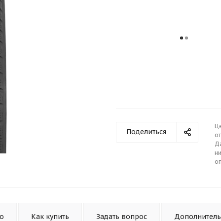
Ц
Поделиться
от
Д
ни
о
то
Как купить
Задать вопрос
Дополнител