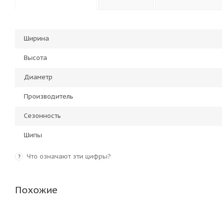
Ширина
Высота
Диаметр
Производитель
Сезонность
Шипы
Что означают эти цифры?
?
Похожие