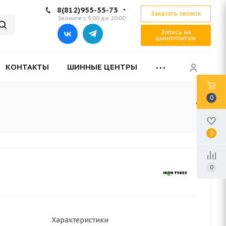
8(812)955-55-73
Заказать звонок
Звоните с 9:00 до 20:00
Запись на
шиномонтаж
КОНТАКТЫ
ШИННЫЕ ЦЕНТРЫ
0
0
0
Характеристики