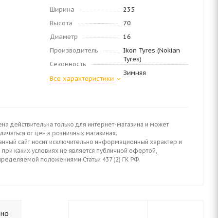
Ширина
235
Высота
70
Диаметр
16
Производитель
Ikon Tyres (Nokian
Tyres)
Сезонность
Зимняя
Все характеристики
ена действительна только для интернет-магазина и может
личаться от цен в розничных магазинах.
анный сайт носит исключительно информационный характер и
 при каких условиях не является публичной офертой,
пределяемой положениями Статьи 437 (2) ГК РФ.
ьно