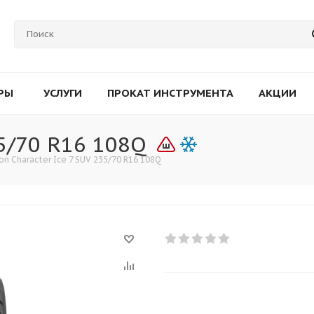
РЫ
УСЛУГИ
ПРОКАТ ИНСТРУМЕНТА
АКЦИИ
35/70 R16 108Q
on Character Ice 7 SUV 235/70 R16 108Q