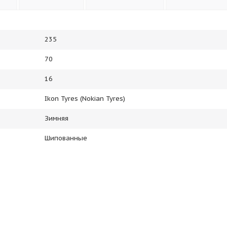
235
70
16
Ikon Tyres (Nokian Tyres)
Зимняя
Шипованные