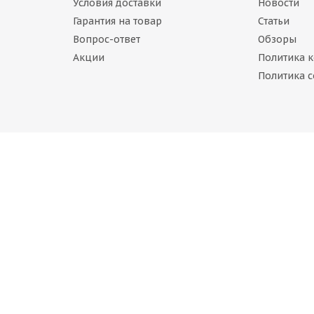
Условия доставки
Новости
Гарантия на товар
Статьи
Вопрос-ответ
Обзоры
Акции
Политика 
W CUTTER 235/70 R16 109T
Политика c
менее 4 шт.)
Continental IceContact 2 SUV 235/70 R16 106T