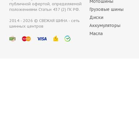
Мотошины
публичной офертой, определяемой
Грузовые шины
положениями Статьи 437 (2) ГК РФ.
Диски
2014 - 2026 © СВЕЖАЯ ШИНА - сеть
Аккумуляторы
CENTARA SNO
шинных центров
Масла
В наличии (
8 732
руб.
CONTINENTAL ContiIceContact 2 SUV 235/70 R16 106T