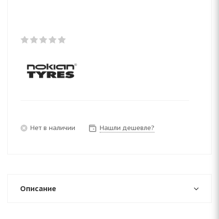
Нет в наличии
Нашли дешевле?
Описание