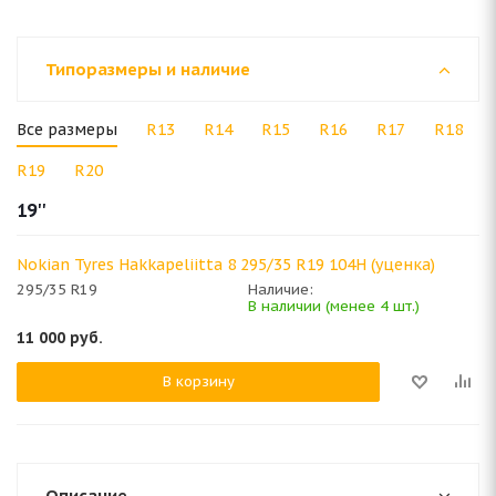
Типоразмеры и наличие
Все размеры
R13
R14
R15
R16
R17
R18
R19
R20
19''
Nokian Tyres Hakkapeliitta 8 295/35 R19 104H (уценка)
295/35 R19
Наличие:
В наличии (менее 4 шт.)
11 000
руб.
В корзину
Описание