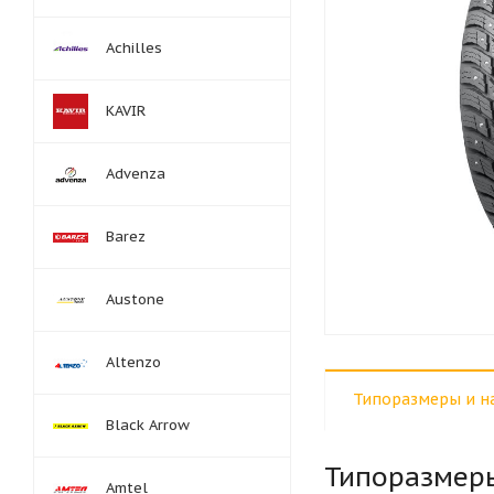
Achilles
KAVIR
Advenza
Barez
Austone
Altenzo
Типоразмеры и н
Black Arrow
Типоразмер
Amtel