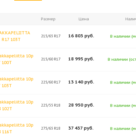
Размер
Цена
Нали
HAKKAPELIITTA
16 803
руб.
215/65 R17
В наличии (м
5 R17 103T
akkapeliitta 10p
18 995
руб.
215/60 R17
В наличии (ост
7 100T
akkapeliitta 10p
13 140
руб.
225/60 R17
В наличии (м
7 103T
akkapeliitta 10p
28 950
руб.
225/55 R18
В наличии (м
8 102T
akkapeliitta 10p
37 437
руб.
275/65 R18
В наличии (м
8 116T