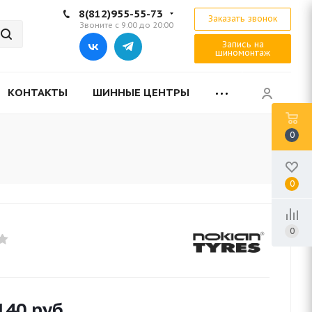
8(812)955-55-73
Заказать звонок
Звоните с 9:00 до 20:00
Запись на
шиномонтаж
КОНТАКТЫ
ШИННЫЕ ЦЕНТРЫ
0
0
0
140
руб.