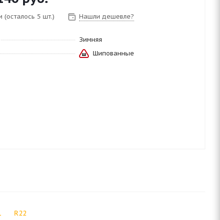
 (осталось 5 шт.)
Нашли дешевле?
Зимняя
Шипованные
1
R22