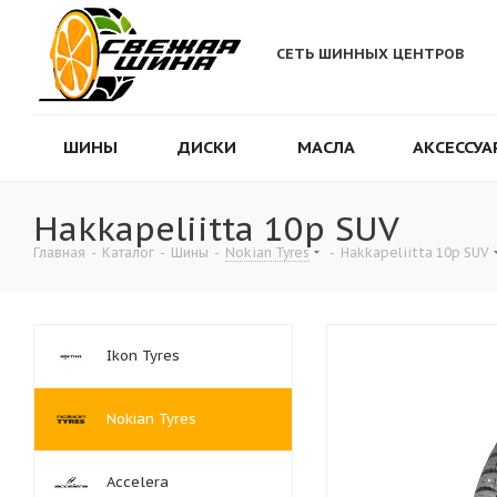
СЕТЬ ШИННЫХ ЦЕНТРОВ
ШИНЫ
ДИСКИ
МАСЛА
АКСЕССУА
Hakkapeliitta 10p SUV
Главная
-
Каталог
-
Шины
-
Nokian Tyres
-
Hakkapeliitta 10p SUV
Ikon Tyres
Nokian Tyres
Accelera