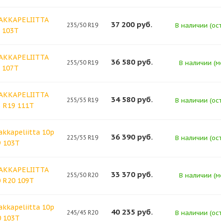
HAKKAPELIITTA
37 200
руб.
235/50 R19
В наличии (ост
9 103T
HAKKAPELIITTA
36 580
руб.
255/50 R19
В наличии (м
9 107T
HAKKAPELIITTA
34 580
руб.
255/55 R19
В наличии (ост
5 R19 111T
akkapeliitta 10p
36 390
руб.
225/55 R19
В наличии (ост
9 103T
HAKKAPELIITTA
33 370
руб.
255/50 R20
В наличии (м
0 R20 109T
akkapeliitta 10p
40 235
руб.
245/45 R20
В наличии (ост
0 103T