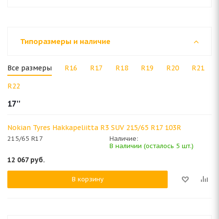
Типоразмеры и наличие
Все размеры
R16
R17
R18
R19
R20
R21
R22
17''
Nokian Tyres Hakkapeliitta R3 SUV 215/65 R17 103R
215/65 R17
Наличие:
В наличии (осталось 5 шт.)
12 067
руб.
В корзину