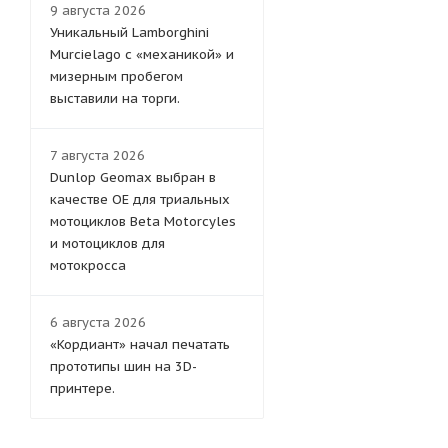
9 августа 2026
Уникальный Lamborghini
Murcielago с «механикой» и
мизерным пробегом
выставили на торги.
7 августа 2026
Dunlop Geomax выбран в
качестве OE для триальных
мотоциклов Beta Motorcyles
и мотоциклов для
мотокросса
6 августа 2026
«Кордиант» начал печатать
прототипы шин на 3D-
принтере.