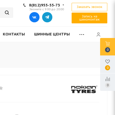
8(812)955-55-73
Заказать звонок
Звоните с 9:00 до 20:00
Запись на
шиномонтаж
КОНТАКТЫ
ШИННЫЕ ЦЕНТРЫ
0
0
0