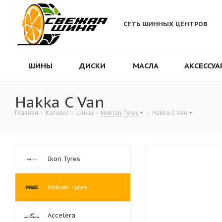
СЕТЬ ШИННЫХ ЦЕНТРОВ
ШИНЫ
ДИСКИ
МАСЛА
АКСЕССУА
Hakka C Van
Главная
-
Каталог
-
Шины
-
Nokian Tyres
-
Hakka C Van
Ikon Tyres
Nokian Tyres
Accelera