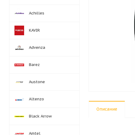
Achilles
KAVIR
Advenza
Barez
Austone
Altenzo
Описание
Black Arrow
Amtel