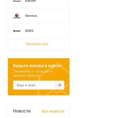
Barum
Nereus
BARS
Показать все
Будьте всегда в курсе!
Узнавайте о скидках и
акциях первым
Новости
Все новости