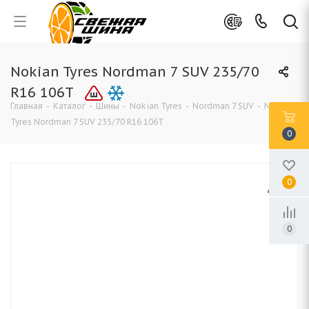
Nokian Tyres Nordman 7 SUV 235/70
R16 106T
Главная
-
Каталог
-
Шины
-
Nokian Tyres
-
Nordman 7 SUV
-
Nokian
Tyres Nordman 7 SUV 235/70 R16 106T
0
0
0