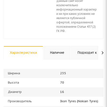
Данный сайт носит
исключительно
информационный характер
и ни при каких условиях не
является публичной
офертой, определяемой
положениями Статьи 437 (2)
ГК РФ.
Характеристики
Наличие
Подходит к авто
Ширина
235
Высота
70
Диаметр
16
Производитель
Ikon Tyres (Nokian Tyres)