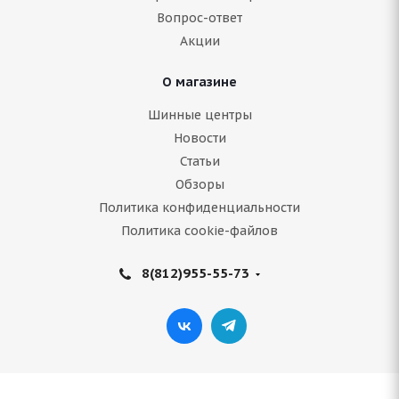
Вопрос-ответ
Акции
Подробнее
О магазине
Шинные центры
Новости
Статьи
Обзоры
Политика конфиденциальности
Политика cookie-файлов
8(812)955-55-73
CENTARA SNOW CUTTER 235/70 R16 109T
В наличии (менее 4 шт.)
8 732
руб.