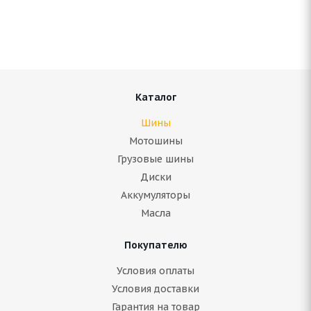
Нет в наличии
7 450
руб.
Подробнее
Каталог
Шины
Мотошины
Грузовые шины
Диски
Аккумуляторы
Масла
Покупателю
Bridgestone Blizzak Spike-01 235/70 R16 106T
Условия оплаты
Условия доставки
Гарантия на товар
Нет в наличии