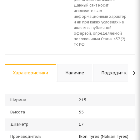
Данный сайт носит
исключительно
информационный характер
и ни при каких условиях не
является публичной
офертой, определяемой
положениями Статьи 437 (2)
ГК РФ.
Характеристики
Наличие
Подходит к авто
Ширина
215
Высота
55
Диаметр
17
Производитель
Ikon Tyres (Nokian Tyres)