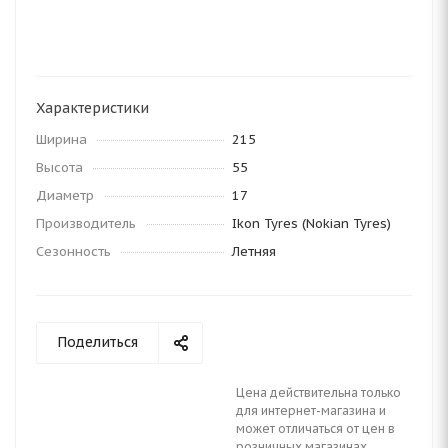
Характеристики
Ширина
215
Высота
55
Диаметр
17
Производитель
Ikon Tyres (Nokian Tyres)
Сезонность
Летняя
Поделиться
Цена действительна только
для интернет-магазина и
может отличаться от цен в
розничных магазинах.