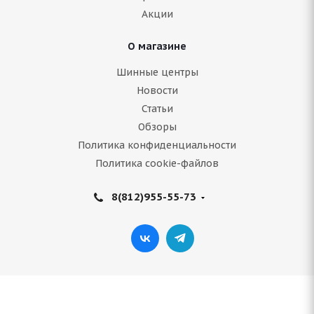
Акции
Подробнее
О магазине
Шинные центры
Новости
Статьи
Обзоры
Политика конфиденциальности
Политика cookie-файлов
8(812)955-55-73
Antares Ingens EV 215/55 R17 98V XL
Нет в наличии
5 550
руб.
Подробнее