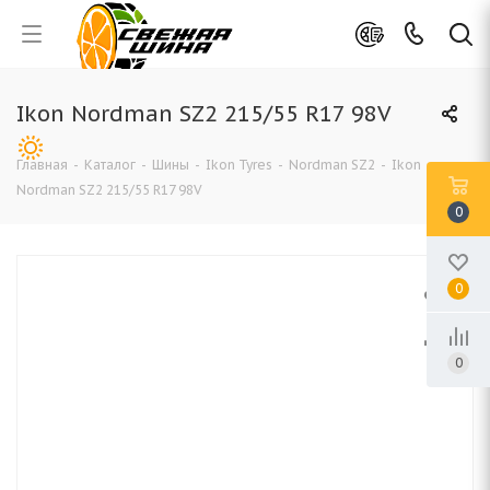
Ikon Nordman SZ2 215/55 R17 98V
Главная
-
Каталог
-
Шины
-
Ikon Tyres
-
Nordman SZ2
-
Ikon
Nordman SZ2 215/55 R17 98V
0
0
0