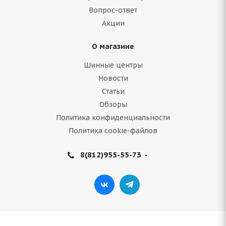
Вопрос-ответ
21 726
руб.
Акции
Подробнее
О магазине
Шинные центры
Новости
Статьи
Обзоры
Политика конфиденциальности
Политика cookie-файлов
8(812)955-55-73
Bridgestone Blizzak DM-V1 255/60 R18 112R
Нет в наличии