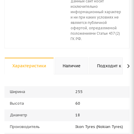
Данный сайт носит
исключительно
информационный характер
и ни при каких условиях не
является публичной
офертой, определяемой
положениями Статьи 437 (2)
ГК РФ.
Характеристики
Наличие
Подходит к авто
Ширина
255
Высота
60
Диаметр
18
Производитель
Ikon Tyres (Nokian Tyres)