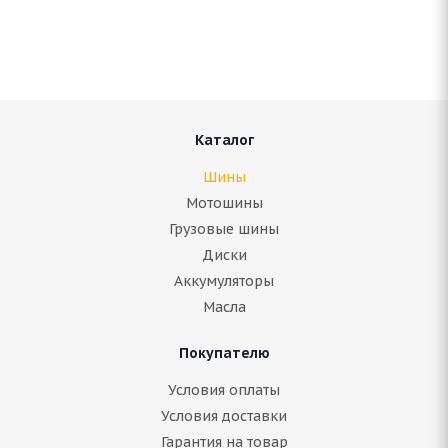
Нет в наличии
9 507
руб.
Подробнее
Каталог
Шины
Мотошины
Грузовые шины
Диски
Аккумуляторы
Масла
Покупателю
Bridgestone Blizzak DM V3 255/60 R18 112S
Условия оплаты
Условия доставки
Гарантия на товар
Нет в наличии