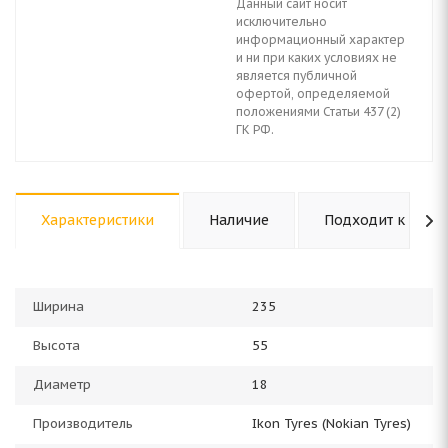
Данный сайт носит
исключительно
информационный характер
и ни при каких условиях не
является публичной
офертой, определяемой
положениями Статьи 437 (2)
ГК РФ.
Характеристики
Наличие
Подходит к авто
Ширина
235
Высота
55
Диаметр
18
Производитель
Ikon Tyres (Nokian Tyres)