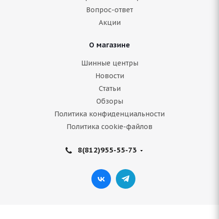
Вопрос-ответ
7 217
руб.
Акции
Подробнее
О магазине
Шинные центры
Новости
Статьи
Обзоры
Политика конфиденциальности
Политика cookie-файлов
8(812)955-55-73
ARIVO Winmaster ProX ARW 3 235/55 R18 104H
Нет в наличии
8 487
руб.