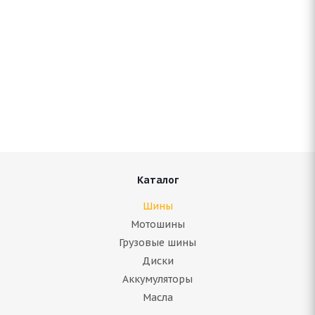
Antares Grip 20 235/60 R18 107S
Нет в наличии
6 899
руб.
Подробнее
Каталог
Шины
Мотошины
Грузовые шины
Диски
Аккумуляторы
Масла