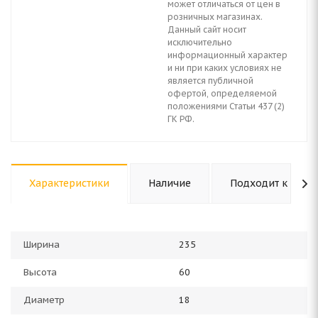
может отличаться от цен в
розничных магазинах.
Данный сайт носит
исключительно
информационный характер
и ни при каких условиях не
является публичной
офертой, определяемой
положениями Статьи 437 (2)
ГК РФ.
Характеристики
Наличие
Подходит к авто
Ширина
235
Высота
60
Диаметр
18