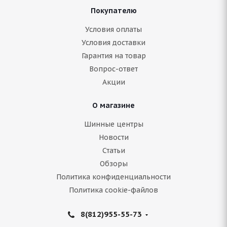
Покупателю
ARIVO Carlorful A/S 235/60 R18 107V
Условия оплаты
Условия доставки
Гарантия на товар
В наличии (менее 4 шт.)
Вопрос-ответ
8 068
руб.
Акции
Подробнее
О магазине
Шинные центры
Новости
Статьи
Обзоры
Политика конфиденциальности
Политика cookie-файлов
8(812)955-55-73