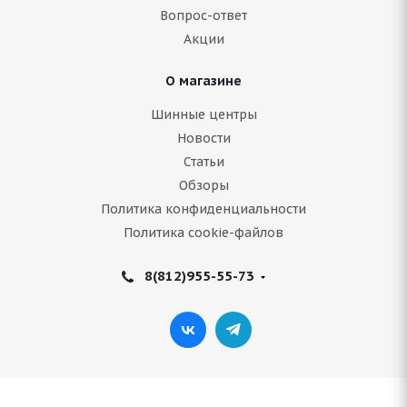
Вопрос-ответ
6 819
руб.
Акции
Подробнее
О магазине
Шинные центры
Новости
Статьи
Обзоры
Политика конфиденциальности
Политика cookie-файлов
8(812)955-55-73
ARIVO Carlorful A/S 215/65 R16 102H
Нет в наличии
5 632
руб.