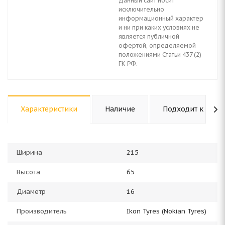
Данный сайт носит
исключительно
информационный характер
и ни при каких условиях не
является публичной
офертой, определяемой
положениями Статьи 437 (2)
ГК РФ.
Характеристики
Наличие
Подходит к авто
Ширина
215
Высота
65
Диаметр
16
Производитель
Ikon Tyres (Nokian Tyres)