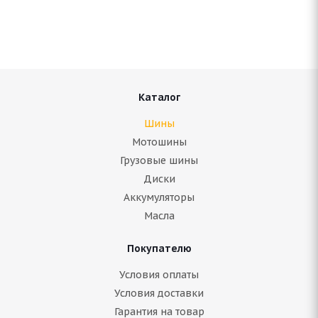
В наличии (менее 4 шт.)
5 370
руб.
Подробнее
Каталог
Шины
Мотошины
Грузовые шины
Диски
Аккумуляторы
Масла
Покупателю
Antares Grip 20 215/65 R16C 109/107Q
Условия оплаты
Условия доставки
Гарантия на товар
Нет в наличии