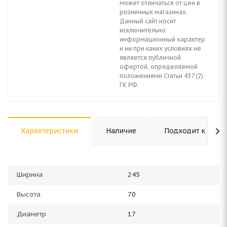
может отличаться от цен в
розничных магазинах.
Данный сайт носит
исключительно
информационный характер
и ни при каких условиях не
является публичной
офертой, определяемой
положениями Статьи 437 (2)
ГК РФ.
Характеристики
Наличие
Подходит к авто
Ширина
245
Высота
70
Диаметр
17