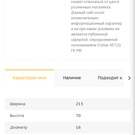
может отличаться от цен в
розничных магазинах.
Данный сайт носит
исключительно
информационный характер
и ни при каких условиях не
является публичной
офертой, определяемой
положениями Статьи 437 (2)
ГК РФ.
Характеристики
Наличие
Подходит к авто
Ширина
215
Высота
70
Диаметр
16