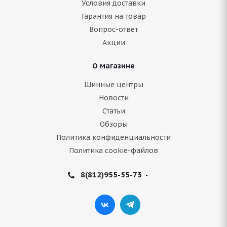
Условия доставки
Гарантия на товар
Нет в наличии
Вопрос-ответ
8 724
руб.
Акции
Подробнее
О магазине
Шинные центры
Новости
Статьи
Обзоры
Политика конфиденциальности
Политика cookie-файлов
8(812)955-55-73
Bridgestone Blizzak Spike 02 SUV 215/70 R16 100T
Нет в наличии