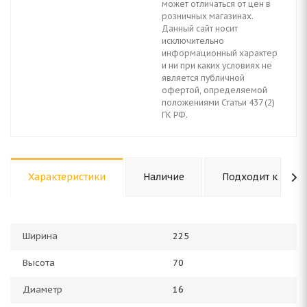
может отличаться от цен в
розничных магазинах.
Данный сайт носит
исключительно
информационный характер
и ни при каких условиях не
является публичной
офертой, определяемой
положениями Статьи 437 (2)
ГК РФ.
Характеристики
Наличие
Подходит к авто
Ширина
225
Высота
70
Диаметр
16