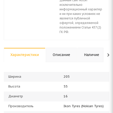
Данный сайт носит
исключительно
информационный характер
и ни при каких условиях не
является публичной
офертой, определяемой
положениями Статьи 437 (2)
ГК РФ.
Характеристики
Описание
Наличие
Ширина
205
Высота
55
Диаметр
16
Производитель
Ikon Tyres (Nokian Tyres)