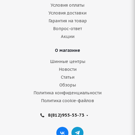
Antares Grip 60 ice 205/55 R16 94T
Условия оплаты
Условия доставки
Гарантия на товар
В наличии (осталось 5 шт.)
Вопрос-ответ
5 167
руб.
Акции
Подробнее
О магазине
Шинные центры
Новости
Статьи
Обзоры
Политика конфиденциальности
Политика cookie-файлов
8(812)955-55-73
ARIVO ICE CLAW ARW4 205/55 R16 94T