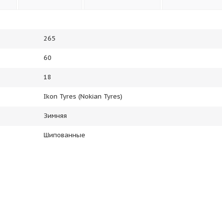
265
60
18
Ikon Tyres (Nokian Tyres)
Зимняя
Шипованные