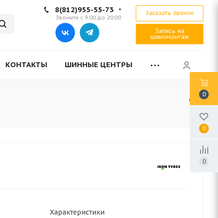
8(812)955-55-73
Заказать звонок
Звоните с 9:00 до 20:00
Запись на
шиномонтаж
КОНТАКТЫ
ШИННЫЕ ЦЕНТРЫ
0
0
0
Характеристики