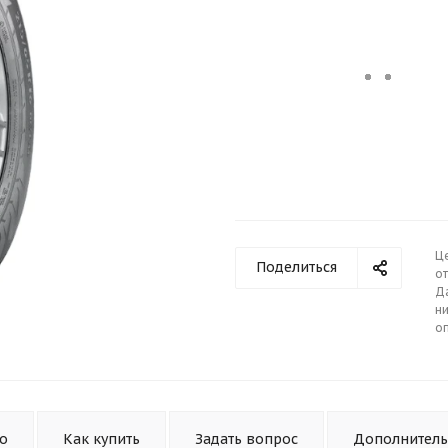
Ц
Поделиться
от
Д
ни
о
то
Как купить
Задать вопрос
Дополнител