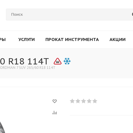
РЫ
УСЛУГИ
ПРОКАТ ИНСТРУМЕНТА
АКЦИИ
0 R18 114T
NORDMAN 7 SUV 265/60 R18 114T