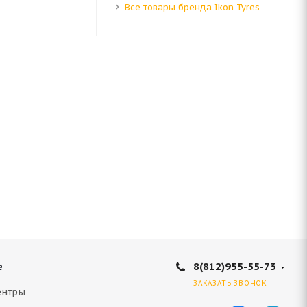
Все товары бренда Ikon Tyres
R18 114T
8(812)955-55-73
е
ЗАКАЗАТЬ ЗВОНОК
ентры