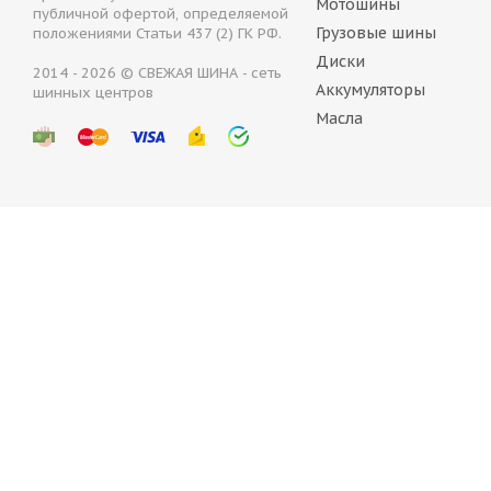
Мотошины
публичной офертой, определяемой
Грузовые шины
положениями Статьи 437 (2) ГК РФ.
Диски
2014 - 2026 © СВЕЖАЯ ШИНА - сеть
Аккумуляторы
шинных центров
Bridgestone Blizzak Spike-01 265/60 R18 114T
Com
Масла
Нет в наличии
9 