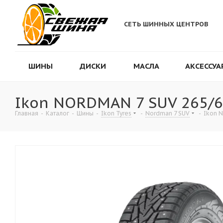
СЕТЬ ШИННЫХ ЦЕНТРОВ
ШИНЫ
ДИСКИ
МАСЛА
АКСЕССУА
Ikon NORDMAN 7 SUV 265/6
Главная
-
Каталог
-
Шины
-
Ikon Tyres
-
Nordman 7 SUV
-
Ikon 