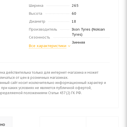
Ширина
265
Высота
60
Диаметр
18
Производитель
Ikon Tyres (Nokian
Tyres)
Сезонность
Зимняя
Все характеристики
ена действительна только для интернет-магазина и может
личаться от цен в розничных магазинах.
анный сайт носит исключительно информационный характер и
 при каких условиях не является публичной офертой,
пределяемой положениями Статьи 437 (2) ГК РФ.
ьно