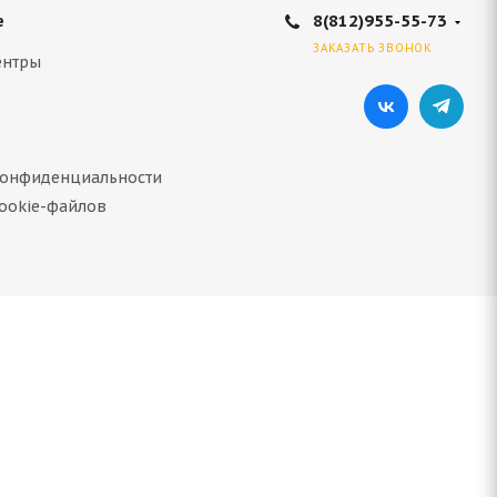
8(812)955-55-73
е
ЗАКАЗАТЬ ЗВОНОК
ентры
конфиденциальности
16 107T
ookie-файлов