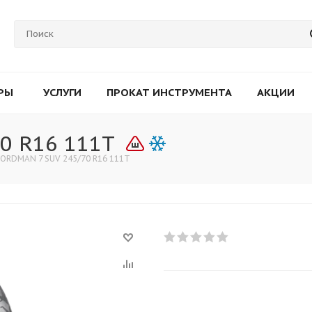
РЫ
УСЛУГИ
ПРОКАТ ИНСТРУМЕНТА
АКЦИИ
0 R16 111T
NORDMAN 7 SUV 245/70 R16 111T