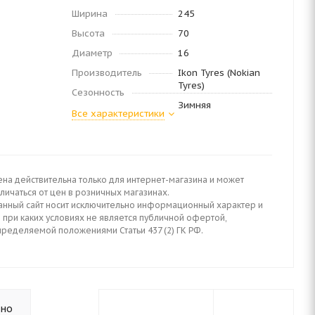
Ширина
245
Высота
70
Диаметр
16
Производитель
Ikon Tyres (Nokian
Tyres)
Сезонность
Зимняя
Все характеристики
ена действительна только для интернет-магазина и может
личаться от цен в розничных магазинах.
анный сайт носит исключительно информационный характер и
 при каких условиях не является публичной офертой,
пределяемой положениями Статьи 437 (2) ГК РФ.
ьно