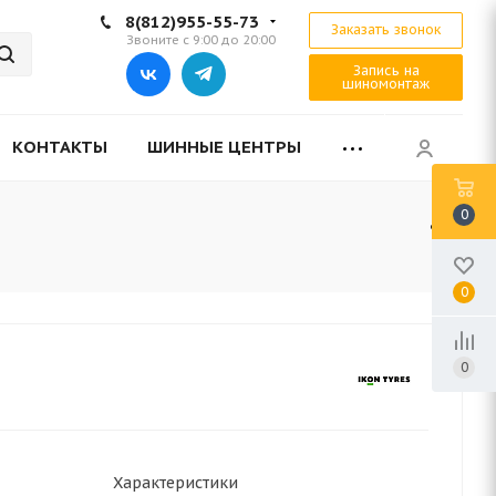
8(812)955-55-73
Заказать звонок
Звоните с 9:00 до 20:00
Запись на
шиномонтаж
КОНТАКТЫ
ШИННЫЕ ЦЕНТРЫ
0
0
0
Характеристики