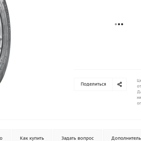
Ц
Поделиться
от
Д
ни
о
то
Как купить
Задать вопрос
Дополнител