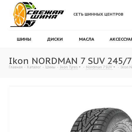
СЕТЬ ШИННЫХ ЦЕНТРОВ
ШИНЫ
ДИСКИ
МАСЛА
АКСЕССУА
Ikon NORDMAN 7 SUV 245/7
Главная
-
Каталог
-
Шины
-
Ikon Tyres
-
Nordman 7 SUV
-
Ikon 