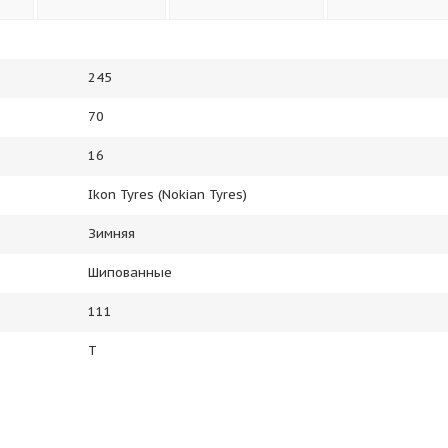
245
70
16
Ikon Tyres (Nokian Tyres)
Зимняя
Шипованные
111
T