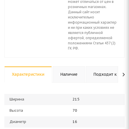
может отличаться от цен в
розничных магазинах.
Данный сайт носит
исключительно
информационный характер
и ни при каких условиях не
является публичной
офертой, определяемой
положениями Статьи 437 (2)
ГК РФ.
Характеристики
Наличие
Подходит к авто
Ширина
215
Высота
70
Диаметр
16