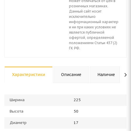
может отличаться от цен в
розничных магазинах.
Данный сайт носит
исключительно
информационный характер
и ни при каких условиях не
является публичной
офертой, определяемой
положениями Статьи 437 (2)
ГК РФ.
Характеристики
Описание
Наличие
Ширина
225
Высота
50
Диаметр
17