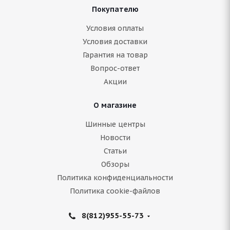
Покупателю
ARIVO ICE CLAW ARW7 235/55 R17 103T
Условия оплаты
Условия доставки
Гарантия на товар
Нет в наличии
Вопрос-ответ
8 889
руб.
Акции
Подробнее
О магазине
Шинные центры
Новости
Статьи
Обзоры
Политика конфиденциальности
Политика cookie-файлов
8(812)955-55-73