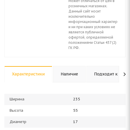
может отличаться от цен в
розничных магазинах.
Данный сайт носит
исключительно
информационный характер
и ни при каких условиях не
является публичной
офертой, определяемой
положениями Статьи 437 (2)
ГК РФ.
Характеристики
Наличие
Подходит к авто
Ширина
235
Высота
55
Диаметр
17