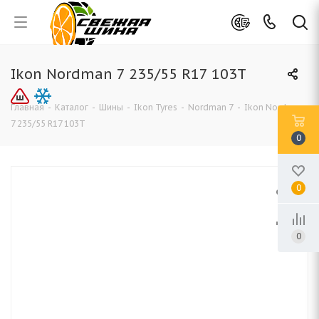
Ikon Nordman 7 235/55 R17 103T
Главная
-
Каталог
-
Шины
-
Ikon Tyres
-
Nordman 7
-
Ikon Nordman
7 235/55 R17 103T
0
0
0